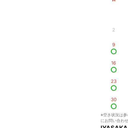
2
9
16
23
30
※空き状況は参
にお問い合わ
IYASA