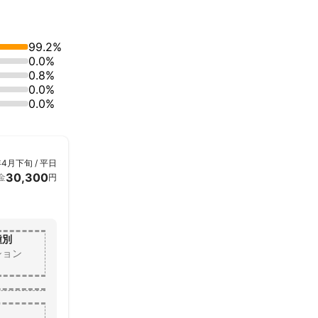
99.2%
0.0%
0.8%
0.0%
責任者のできる
0.0%
いクオリティの
年4月下旬 / 平日
30,300
金
円
種別
ション