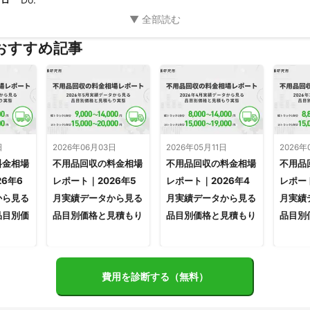
プロ
おすすめ記事
日
2026年06月03日
2026年05月11日
2026年
料金相場
不用品回収の料金相場
不用品回収の料金相場
不用品
6年6
レポート｜2026年5
レポート｜2026年4
レポート
から見る
月実績データから見る
月実績データから見る
月実績
品目別価
品目別価格と見積もり
品目別価格と見積もり
品目別
費用を診断する（無料）