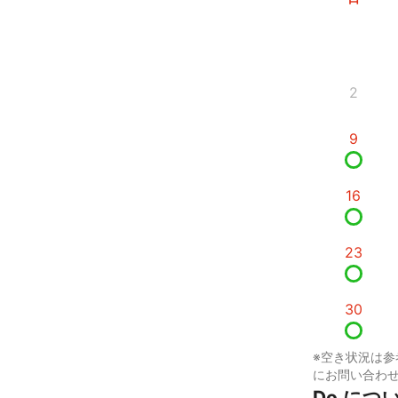
2
9
16
23
30
※空き状況は参
にお問い合わ
Do.につ