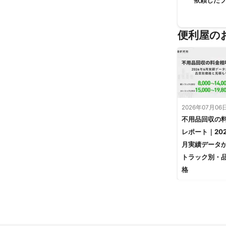
依頼した
便利屋の
2026年07月06
不用品回収の
レポート｜202
月実績データ
トラック別・
格