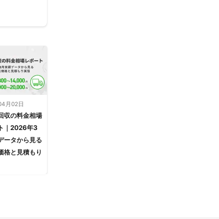
04月02日
回収の料金相場
｜2026年3
データから見る
価格と見積もり