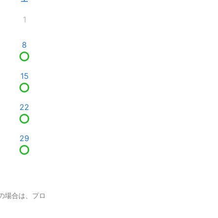
1
8
15
22
29
の場合は、プロ