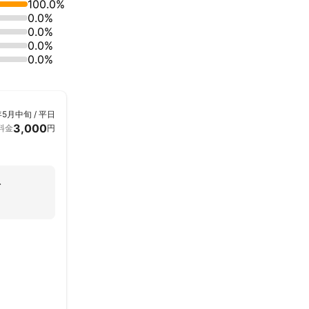
100.0%
0.0%
0.0%
0.0%
0.0%
年5月中旬 / 平日
3,000
料金
円
ト