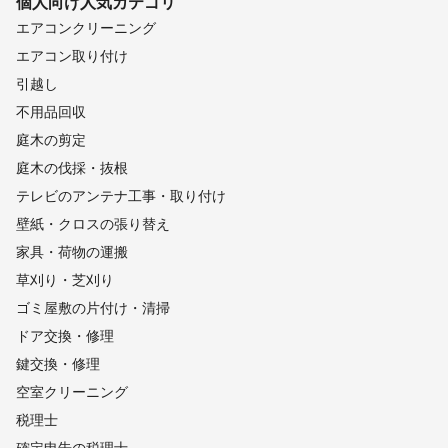
個人向け
人気カテゴリ
エアコンクリーニング
エアコン取り付け
引越し
不用品回収
庭木の剪定
庭木の伐採・抜根
テレビのアンテナ工事・取り付け
壁紙・クロスの張り替え
家具・荷物の運搬
草刈り・芝刈り
ゴミ屋敷の片付け・清掃
ドア交換・修理
鍵交換・修理
空室クリーニング
税理士
確定申告の税理士