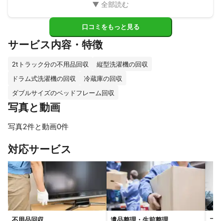
口コミをもっと見る
サービス内容・特徴
2tトラック分の不用品回収
縦型洗濯機の回収
ドラム式洗濯機の回収
冷蔵庫の回収
ダブルサイズのベッドフレーム回収
写真と動画
写真2件と動画0件
対応サービス
不用品回収
遺品整理・生前整理
ゴ