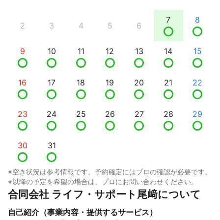
7
8
2
3
4
5
6
9
10
11
12
13
14
15
16
17
18
19
20
21
22
23
24
25
26
27
28
29
30
31
※空き状況は参考情報です。予約確定にはプロの確認が必要です。
※以降の予定を希望の場合は、プロにお問い合わせください。
合同会社 ライフ・サポート尾﨑について
自己紹介（事業内容・提供するサービス）