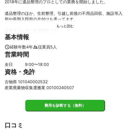
2018年に遺品整理のプロとしての業務を開始しました。

遺品整理のほか、生前整理、引越し前後の不用品回収、施設等入
所や長期入院前の片付けも承ってます。

基本情報
経験年数
4
年
従業員
5
人
営業時間
全日
9
:00〜
18
:00
資格・免許
古物商 101040002532
産業廃棄物収集運搬業 00100240507
費用を診断する（無料）
口コミ