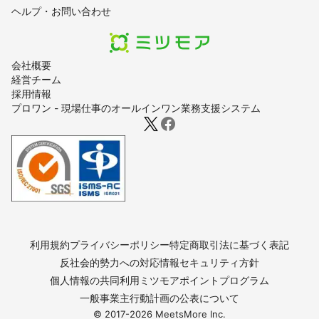
ヘルプ・お問い合わせ
会社概要
経営チーム
採用情報
プロワン - 現場仕事のオールインワン業務支援システム
利用規約
プライバシーポリシー
特定商取引法に基づく表記
反社会的勢力への対応
情報セキュリティ方針
個人情報の共同利用
ミツモアポイントプログラム
一般事業主行動計画の公表について
© 2017-
2026
MeetsMore Inc.