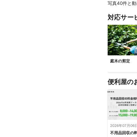
写真40件と動
対応サー
庭木の剪定
便利屋の
2026年07月06
不用品回収の