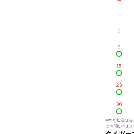
2
9
16
23
30
※空き状況は参
にお問い合わ
タイガー