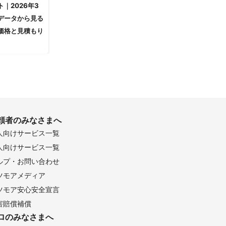
｜2026年3
データから見る
価格と見積もり
頼者のみなさまへ
人向けサービス一覧
人向けサービス一覧
ルプ・お問い合わせ
ツモアメディア
ツモア安心安全宣言
害賠償補償
ロのみなさまへ