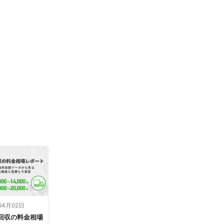
04月02日
回収の料金相場