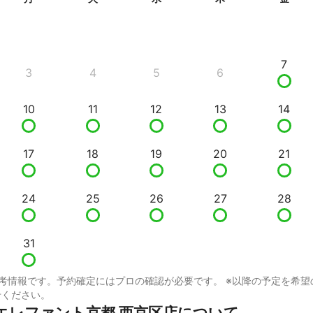
7
3
4
5
6
10
11
12
13
14
17
18
19
20
21
24
25
26
27
28
31
考情報です。予約確定にはプロの確認が必要です。 ※以降の予定を希望
せください。
エレファント京都 西京区店について