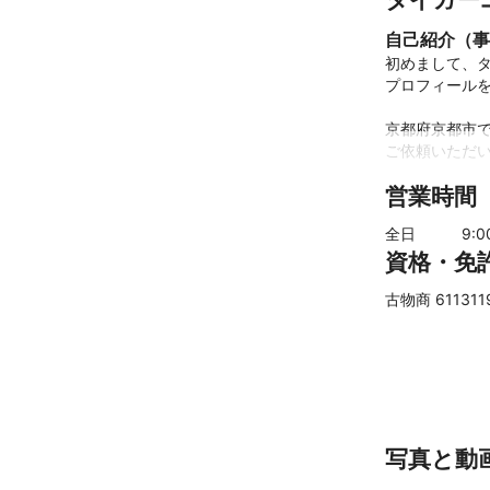
自己紹介（事
初めまして、タ
プロフィールを
京都府京都市で
ご依頼いただい
営業時間
サービスに特化
電球交換など些
全日
9
:
資格・免
ミツモアのチ
古物商 611311
写真と動