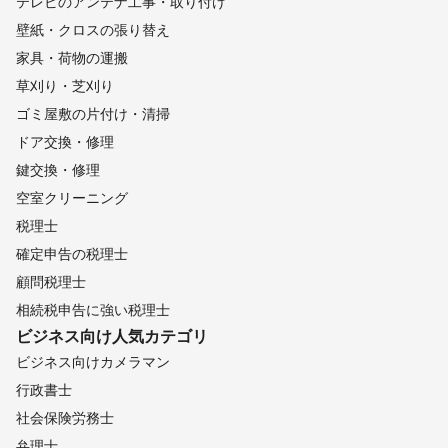
テレビのアンテナ工事・取り付け
壁紙・クロスの張り替え
家具・荷物の運搬
草刈り・芝刈り
ゴミ屋敷の片付け・清掃
ドア交換・修理
鍵交換・修理
空室クリーニング
税理士
確定申告の税理士
顧問税理士
相続税申告に強い税理士
ビジネス向け
人気カテゴリ
ビジネス向けカメラマン
行政書士
社会保険労務士
弁理士