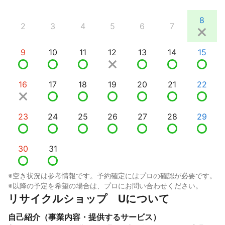
8
2
3
4
5
6
7
9
10
11
12
13
14
15
16
17
18
19
20
21
22
23
24
25
26
27
28
29
30
31
※空き状況は参考情報です。予約確定にはプロの確認が必要です。
※以降の予定を希望の場合は、プロにお問い合わせください。
リサイクルショップ　Uについて
自己紹介（事業内容・提供するサービス）