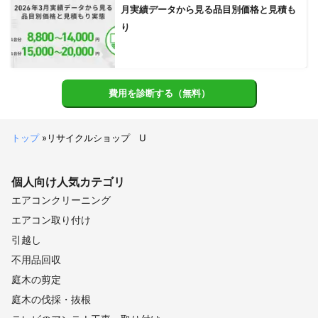
月実績データから見る品目別価格と見積も
り
費用を診断する（無料）
トップ
»
リサイクルショップ U
個人向け
人気カテゴリ
エアコンクリーニング
エアコン取り付け
引越し
不用品回収
庭木の剪定
庭木の伐採・抜根