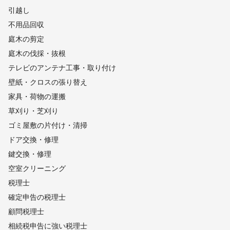
引越し
不用品回収
庭木の剪定
庭木の伐採・抜根
テレビのアンテナ工事・取り付け
壁紙・クロスの張り替え
家具・荷物の運搬
草刈り・芝刈り
ゴミ屋敷の片付け・清掃
ドア交換・修理
鍵交換・修理
空室クリーニング
税理士
確定申告の税理士
顧問税理士
相続税申告に強い税理士