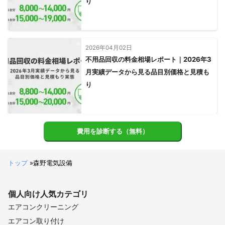
り
2026年04月02日
不用品回収の料金相場レポート｜2026年3
月実績データから見る品目別価格と見積も
り
費用を診断する（無料）
トップ
»
森野電気設備
個人向け
人気カテゴリ
エアコンクリーニング
エアコン取り付け