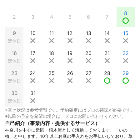
8
2
3
4
5
6
7
9
10
11
12
13
14
15
定休日
16
17
18
19
20
21
22
定休日
23
24
25
26
27
28
29
定休日
30
31
定休日
※空き状況は参考情報です。予約確定にはプロの確認が必要です。
※以降の予定を希望の場合は、プロにお問い合わせください。
自己紹介（事業内容・提供するサービス）
神奈川を中心に造園・植木屋として活動しております、「いの
植」と申します。10年以上お庭の手入れをお手伝いしており、草