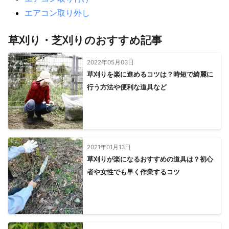
エアコン取り外し
草刈り・芝刈りのおすすめ記事
2022年05月03日
草刈りを楽に進めるコツは？時短で綺麗に
行う方法や便利な道具など
2021年01月13日
草刈りが楽になるおすすめの道具は？初心
者や女性でも早く作業するコツ