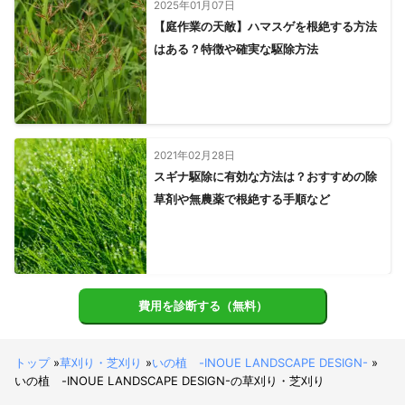
2025年01月07日
【庭作業の天敵】ハマスゲを根絶する方法
はある？特徴や確実な駆除方法
2021年02月28日
スギナ駆除に有効な方法は？おすすめの除
草剤や無農薬で根絶する手順など
費用を診断する（無料）
トップ
»
草刈り・芝刈り
»
いの植 -INOUE LANDSCAPE DESIGN-
»
いの植 -INOUE LANDSCAPE DESIGN-の草刈り・芝刈り