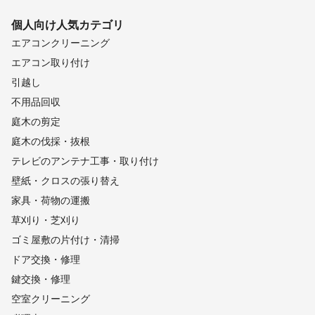
個人向け
人気カテゴリ
エアコンクリーニング
エアコン取り付け
引越し
不用品回収
庭木の剪定
庭木の伐採・抜根
テレビのアンテナ工事・取り付け
壁紙・クロスの張り替え
家具・荷物の運搬
草刈り・芝刈り
ゴミ屋敷の片付け・清掃
ドア交換・修理
鍵交換・修理
空室クリーニング