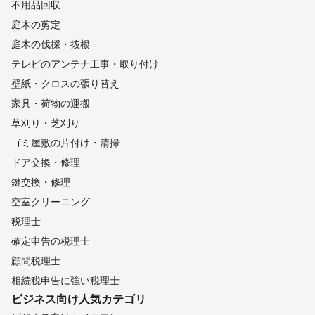
不用品回収
庭木の剪定
庭木の伐採・抜根
テレビのアンテナ工事・取り付け
壁紙・クロスの張り替え
家具・荷物の運搬
草刈り・芝刈り
ゴミ屋敷の片付け・清掃
ドア交換・修理
鍵交換・修理
空室クリーニング
税理士
確定申告の税理士
顧問税理士
相続税申告に強い税理士
ビジネス向け
人気カテゴリ