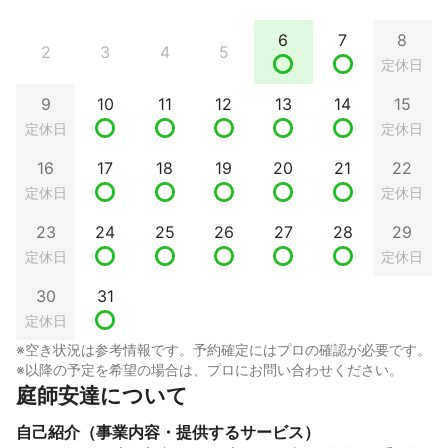
6
7
8
2
3
4
5
定休日
9
10
11
12
13
14
15
定休日
定休日
16
17
18
19
20
21
22
定休日
定休日
23
24
25
26
27
28
29
定休日
定休日
30
31
定休日
※空き状況は参考情報です。予約確定にはプロの確認が必要です。
※以降の予定を希望の場合は、プロにお問い合わせください。
庭師安達について
自己紹介（事業内容・提供するサービス）