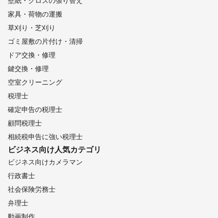
壁紙・クロスの張り替え
家具・荷物の運搬
草刈り・芝刈り
ゴミ屋敷の片付け・清掃
ドア交換・修理
鍵交換・修理
空室クリーニング
税理士
確定申告の税理士
顧問税理士
相続税申告に強い税理士
ビジネス向け
人気カテゴリ
ビジネス向けカメラマン
行政書士
社会保険労務士
弁理士
動画制作