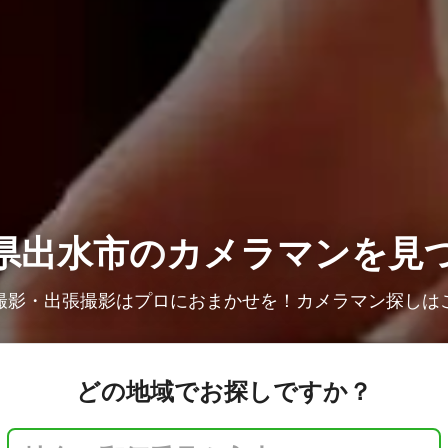
県出水市の
カメラマンを見
撮影・出張撮影はプロにおまかせを！カメラマン探しは
どの地域でお探しですか？