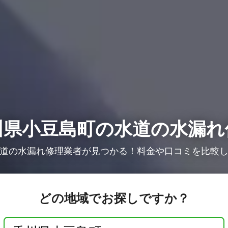
川県小豆島町の水道の水漏れ
道の水漏れ修理業者が見つかる！料金や口コミを比較
どの地域でお探しですか？