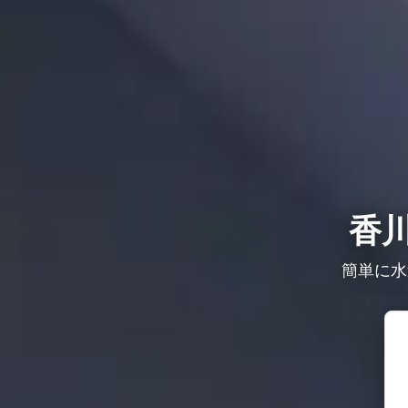
香
簡単に水