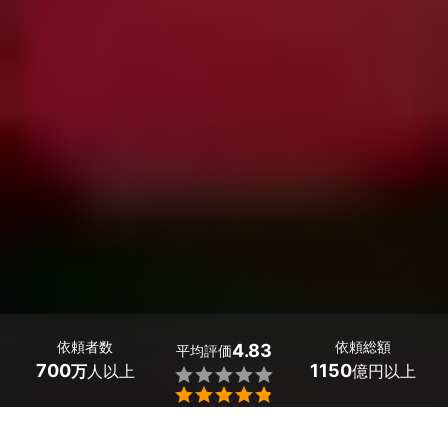
依頼者数
依頼総額
4.83
平均評価
700
1150
万
人以上
億円以上


佐賀県小城市のエアコンの水漏れ修理の業者探しはミツモ