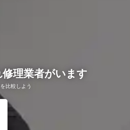
れ修理業者がいます
ミを比較しよう