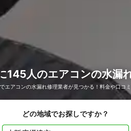
145人の
エアコンの水漏
でエアコンの水漏れ修理業者が見つかる！料金や口コ
どの地域でお探しですか？