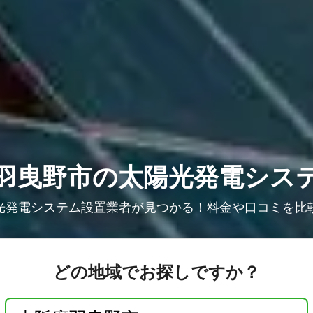
羽曳野市の太陽光発電シス
光発電システム設置業者が見つかる！料金や口コミを比
どの地域でお探しですか？