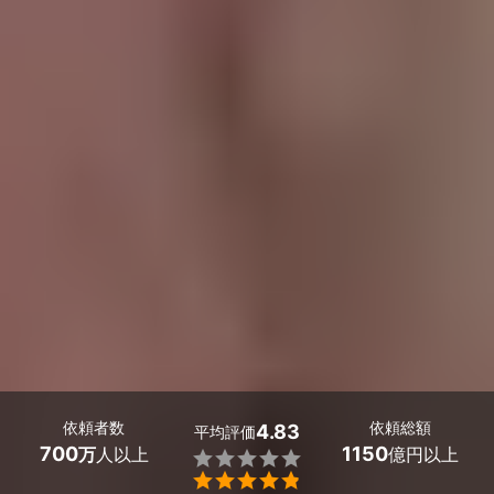
依頼者数
依頼総額
4.83
平均評価
700
1150
万
人以上
億円以上

