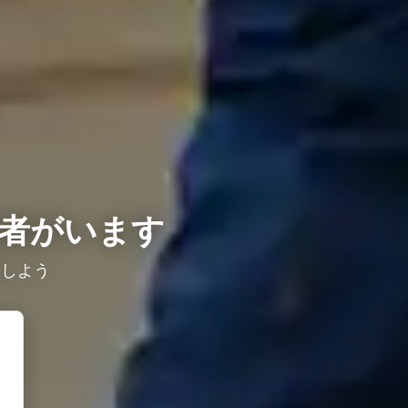
者がいます
較しよう