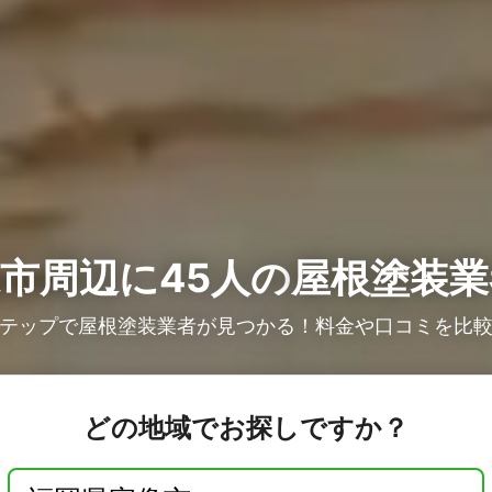
市周辺に45人の
屋根塗装業
テップで屋根塗装業者が見つかる！料金や口コミを比
どの地域でお探しですか？