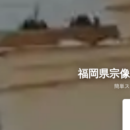
福岡県宗像
簡単ス