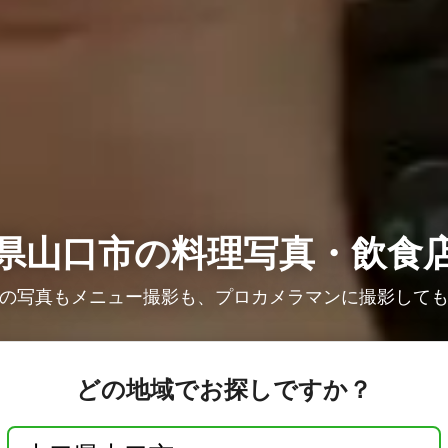
県山口市の
料理写真・飲食
の写真もメニュー撮影も、プロカメラマンに撮影して
どの地域でお探しですか？