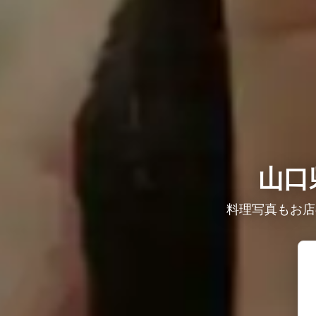
山口
料理写真もお店