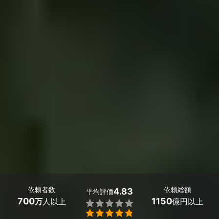
依頼者数
依頼総額
4.83
平均評価
700
1150
万
人以上
億円以上

