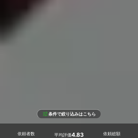
条件で絞り込みはこちら
依頼者数
依頼総額
4.83
平均評価