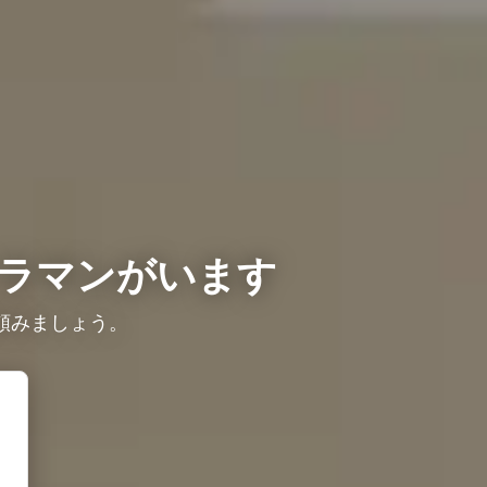
ラマンがいます
頼みましょう。