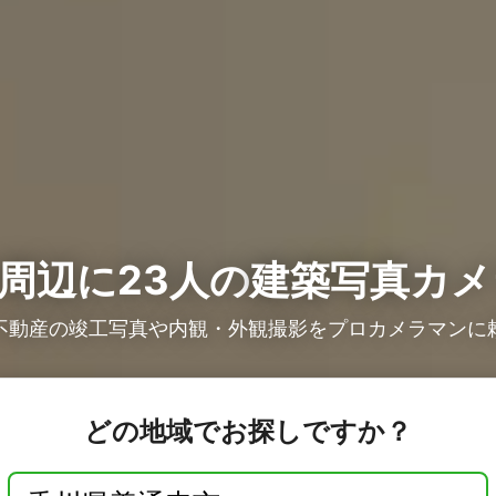
周辺に23人の
建築写真カメ
不動産の竣工写真や内観・外観撮影をプロカメラマンに
どの地域でお探しですか？