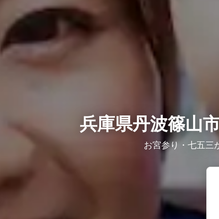
兵庫県丹波篠山
お宮参り・七五三