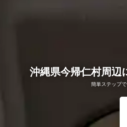
沖縄県今帰仁村周辺に
簡単ステップで