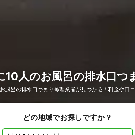
10人の
お風呂の排水口つ
お風呂の排水口つまり修理業者が見つかる！料金や口
どの地域でお探しですか？