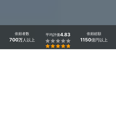
依頼者数
依頼総額
4.83
平均評価
700
1150
万
人以上
億円以上


ミツモアなら兵庫県太子町の浴室ドア交換の優良業者を、
料金・口コミ・評判・人気など複数の条件で比較できま
す。「ドアが故障して閉まらない」から「古くてカビやす
くなった」まで、さまざまなリフォームに安心対応。相場
は33,000～138,000円ほどで、現在地から近くのおすす
め業者を手間なく見つけられます。
兵庫県太子町のおすすめ浴室ドア交換業者