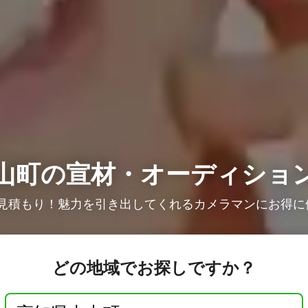
山町の
宣材・オーディショ
で見積もり！魅力を引き出してくれるカメラマンにお得に
どの地域でお探しですか？