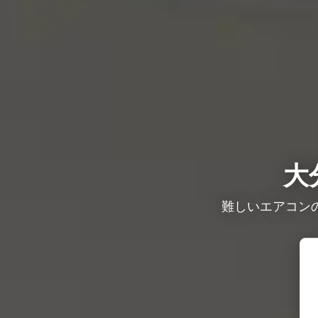
大
難しいエアコン