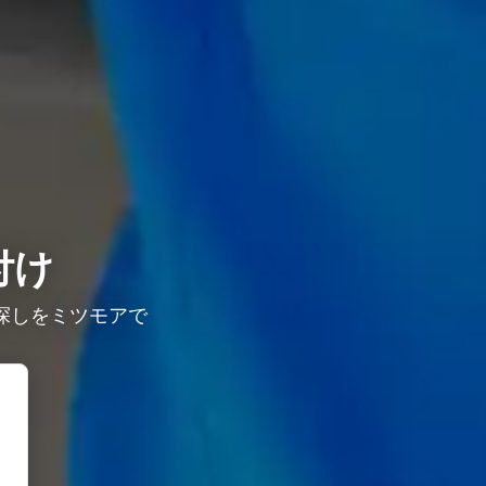
付け
探しをミツモアで