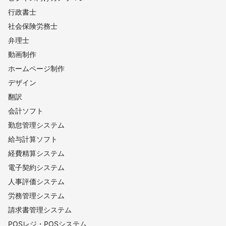
行政書士
社会保険労務士
弁理士
動画制作
ホームページ制作
デザイン
翻訳
会計ソフト
勤怠管理システム
給与計算ソフト
経費精算システム
電子契約システム
人事評価システム
労務管理システム
請求書管理システム
POSレジ・POSシステム