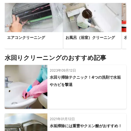
エアコンクリーニング
お風呂（浴室）クリーニング
水
水回りクリーニングのおすすめ記事
2023年09月12日
水回り掃除テクニック！4つの洗剤で水垢
やカビを撃退
2021年01月12日
水垢掃除には重曹やクエン酸がおすすめ！