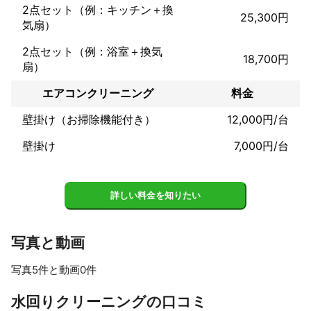
2点セット（例：キッチン＋換
25,300円
気扇）
2点セット（例：浴室＋換気
18,700円
扇）
エアコンクリーニング
料金
壁掛け（お掃除機能付き）
12,000円/台
壁掛け
7,000円/台
詳しい料金を知りたい
写真と動画
写真5件と動画0件
すべて見る
水回りクリーニングの口コミ