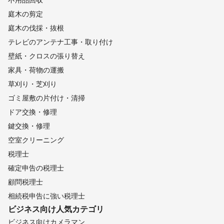
庭木の剪定
庭木の伐採・抜根
テレビのアンテナ工事・取り付け
壁紙・クロスの張り替え
家具・荷物の運搬
草刈り・芝刈り
ゴミ屋敷の片付け・清掃
ドア交換・修理
鍵交換・修理
空室クリーニング
税理士
確定申告の税理士
顧問税理士
相続税申告に強い税理士
ビジネス向け
人気カテゴリ
ビジネス向けカメラマン