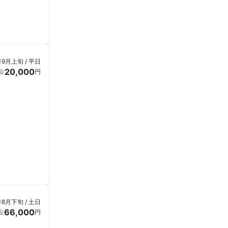
年9月上旬 / 平日
20,000
金
円
年8月下旬 / 土日
66,000
金
円