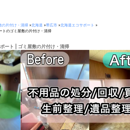
敷の片付け・清掃
»
北海道
»
帯広市
»
北海道エコサポート
»
ートのゴミ屋敷の片付け・清掃
ポート | ゴミ屋敷の片付け・清掃