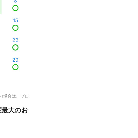
8
15
22
29
の場合は、プロ
度最大のお