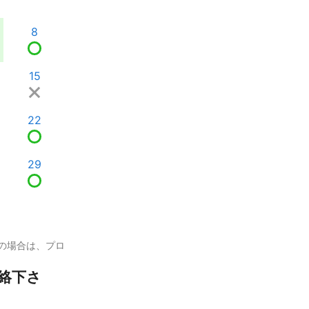
8
15
22
29
の場合は、プロ
絡下さ