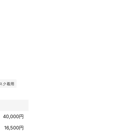
専用リモコン取
スク着用


40,000円
16,500円