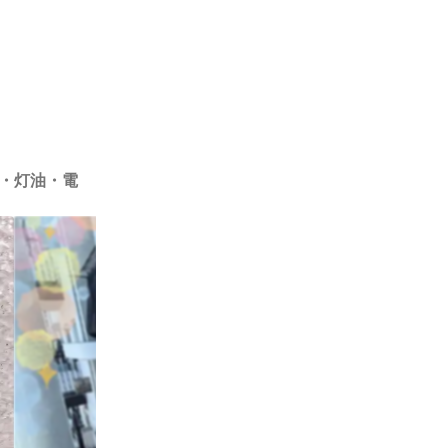
ス・灯油・電