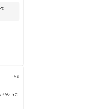
いて
1年前
ありがとうご