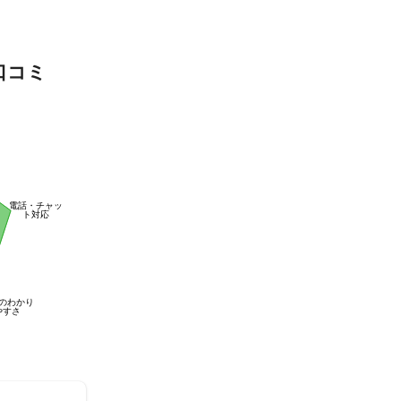
口コミ
電話・チャッ
ト対応
のわかり
やすさ