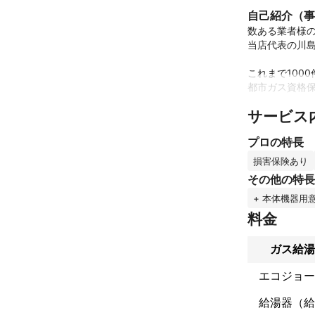
自己紹介（事
数ある業者様の
当店代表の川島
これまで100
都市ガス資格保
サービス
※本サービス
り付け工事等を
プロの特長
※追加料金とし
損害保険あり
　ガス可とう管
その他の特長
　ベランダ給湯
+ 本体機器用
　付いていると
　配管カバー必
料金
　よりますがそ
　ご了承お願い
ガス給湯
※基本的に今現
エコジョー
　機種メーカー
　その際追加料
給湯器（給