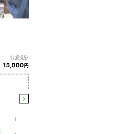
出張撮影
15,000
円
土
1