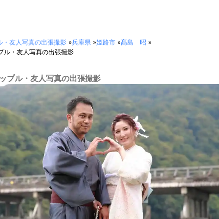
ル・友人写真の出張撮影
»
兵庫県
»
姫路市
»
髙島 昭
»
プル・友人写真の出張撮影
 カップル・友人写真の出張撮影