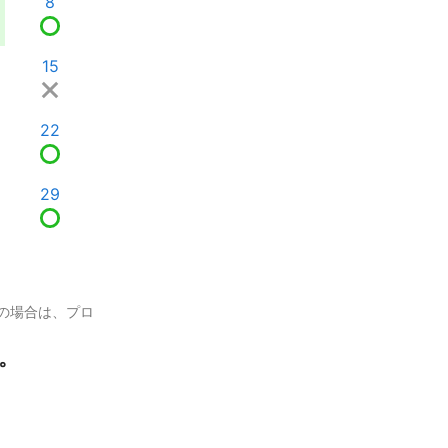
8
15
22
29
の場合は、プロ
。