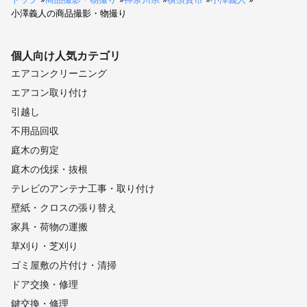
小澤義人の商品撮影・物撮り
個人向け
人気カテゴリ
エアコンクリーニング
エアコン取り付け
引越し
不用品回収
庭木の剪定
庭木の伐採・抜根
テレビのアンテナ工事・取り付け
壁紙・クロスの張り替え
家具・荷物の運搬
草刈り・芝刈り
ゴミ屋敷の片付け・清掃
ドア交換・修理
鍵交換・修理