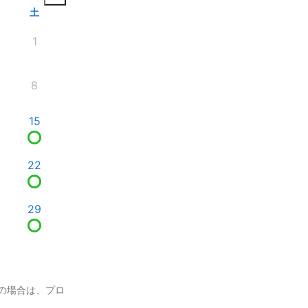
土
1
8
15
22
29
の場合は、プロ