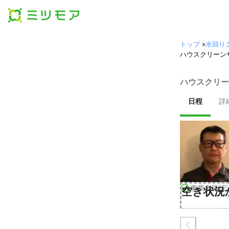
トップ
»
水回り
ハウスクリーン
ハウスクリー
日程
詳
事業者確認
空き状況