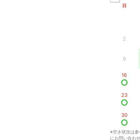
日
2
9
16
23
30
※空き状況は参
にお問い合わ