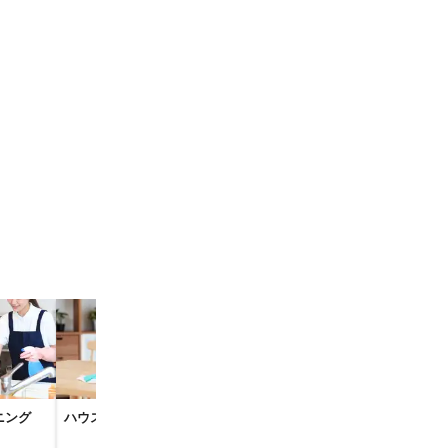
ニング
ハウスクリーニング
換気扇・レンジフード
キッチンクリ
クリーニング