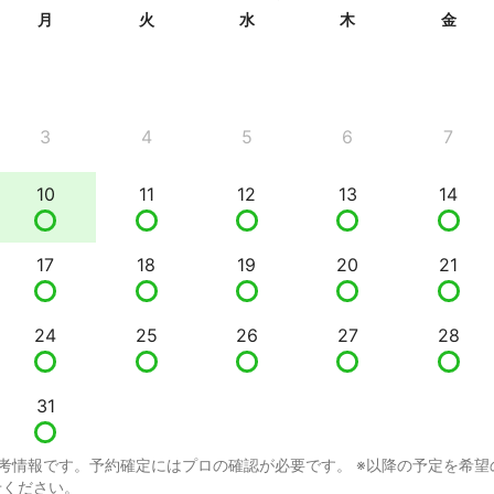
月
火
水
木
金
3
4
5
6
7
10
11
12
13
14
17
18
19
20
21
24
25
26
27
28
31
考情報です。予約確定にはプロの確認が必要です。 ※以降の予定を希望
せください。